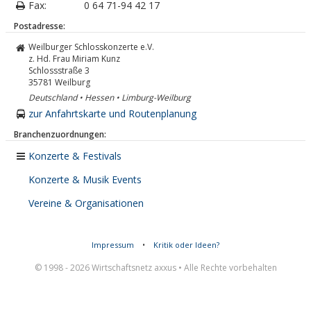
Fax:
0 64 71-94 42 17
Postadresse:
Weilburger Schlosskonzerte e.V.
z. Hd. Frau Miriam Kunz
Schlossstraße 3
35781
Weilburg
Deutschland • Hessen • Limburg-Weilburg
zur Anfahrtskarte und Routenplanung
Branchenzuordnungen:
Konzerte & Festivals
Konzerte & Musik Events
Vereine & Organisationen
Impressum
•
Kritik oder Ideen?
© 1998 - 2026 Wirtschaftsnetz axxus • Alle Rechte vorbehalten