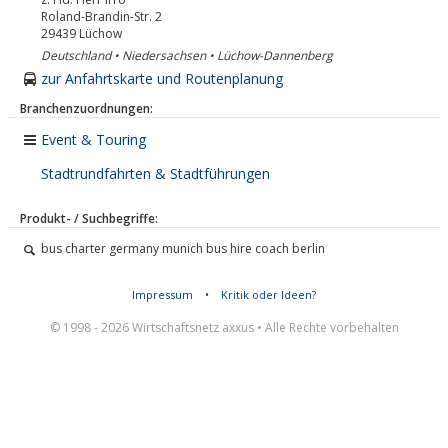
Roland-Brandin-Str. 2
29439
Lüchow
Deutschland • Niedersachsen • Lüchow-Dannenberg
zur Anfahrtskarte und Routenplanung
Branchenzuordnungen:
Event & Touring
Stadtrundfahrten & Stadtführungen
Produkt- / Suchbegriffe:
bus charter germany munich bus hire coach berlin
Impressum
•
Kritik oder Ideen?
© 1998 - 2026 Wirtschaftsnetz axxus • Alle Rechte vorbehalten