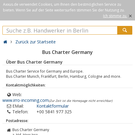
Axxus.de verwendet Cookies, um Ihnen den bestmöglichen Service zu
bieten. Wenn Sie auf der Seite weitersurfen stimmen Sie der Nutzung zu.
×
Ich stimme zu.
Zurück zur Startseite
Bus Charter Germany
Über Bus Charter Germany
Bus Charter Service for Germany and Europe.
Bus Charter Munich, Frankfurt, Berlin, Hamburg, Cologne and more.
Kontaktmöglichkeiten:
Web:
www.irro-incoming.com
(Zur Zeit ist die Homepage nicht erreichbar)
EMail:
Kontaktformular
Telefon:
+00 5841 977 325
Postadresse:
Bus Charter Germany
z. Hd. Herr Irro