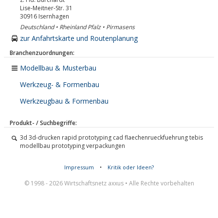
Lise-Meitner-Str. 31
30916
Isernhagen
Deutschland • Rheinland Pfalz • Pirmasens
zur Anfahrtskarte und Routenplanung
Branchenzuordnungen:
Modellbau & Musterbau
Werkzeug- & Formenbau
Werkzeugbau & Formenbau
Produkt- / Suchbegriffe:
3d 3d-drucken rapid prototyping cad flaechenrueckfuehrung tebis
modellbau prototyping verpackungen
Impressum
•
Kritik oder Ideen?
© 1998 - 2026 Wirtschaftsnetz axxus • Alle Rechte vorbehalten