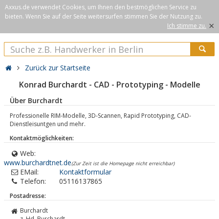
Axxus.de verwendet Cookies, um Ihnen den bestmöglichen Service zu
bieten. Wenn Sie auf der Seite weitersurfen stimmen Sie der Nutzung zu.
×
Ich stimme zu.
Zurück zur Startseite
Konrad Burchardt - CAD - Prototyping - Modelle
Über Burchardt
Professionelle RIM-Modelle, 3D-Scannen, Rapid Prototyping, CAD-
Dienstleisuntgen und mehr.
Kontaktmöglichkeiten:
Web:
www.burchardtnet.de
(Zur Zeit ist die Homepage nicht erreichbar)
EMail:
Kontaktformular
Telefon:
05116137865
Postadresse:
Burchardt
z. Hd. Burchardt