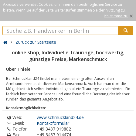
Axxus.de verwendet Cookies, um Ihnen den bestmöglichen Service zu
bieten. Wenn Sie auf der Seite weitersurfen stimmen Sie der Nutzung zu.
×
Ich stimme zu.
Zurück zur Startseite
online shop, Individuelle Trauringe, hochwertig,
günstige Preise, Markenschmuck
Über Thiele
Bei Schmuckland24 findet man neben einer großen Auswahl an
Armbanduhren auch diversen Markenschmuck. Auch hat man dort die
Möglichkeit sich selber individuell gestaltete Trauringe zu schmieden. Ein
fachlich kompetenter Service und eine freundliche Beratung der Inhaber
runden das gesamte Angebot ab.
Kontaktmöglichkeiten:
Web:
www.schmuckland24.de
EMail:
Kontaktformular
Telefon:
+49 3437 919882
Fax:
+49 3437 914474