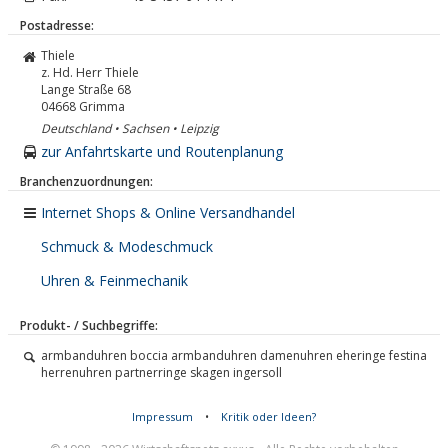
Postadresse:
Thiele
z. Hd. Herr Thiele
Lange Straße 68
04668
Grimma
Deutschland • Sachsen • Leipzig
zur Anfahrtskarte und Routenplanung
Branchenzuordnungen:
Internet Shops & Online Versandhandel
Schmuck & Modeschmuck
Uhren & Feinmechanik
Produkt- / Suchbegriffe:
armbanduhren boccia armbanduhren damenuhren eheringe festina
herrenuhren partnerringe skagen ingersoll
Impressum
•
Kritik oder Ideen?