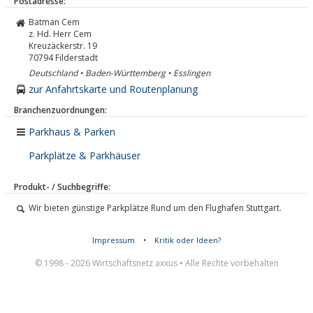
Postadresse:
Batman Cem
z. Hd. Herr Cem
Kreuzäckerstr. 19
70794
Filderstadt
Deutschland • Baden-Württemberg • Esslingen
zur Anfahrtskarte und Routenplanung
Branchenzuordnungen:
Parkhaus & Parken
Parkplätze & Parkhäuser
Produkt- / Suchbegriffe:
Wir bieten günstige Parkplätze Rund um den Flughafen Stuttgart.
Impressum
•
Kritik oder Ideen?
© 1998 - 2026 Wirtschaftsnetz axxus • Alle Rechte vorbehalten