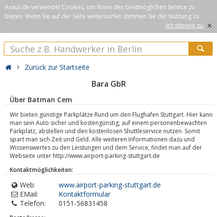
Axxus.de verwendet Cookies, um Ihnen den bestmöglichen Service zu
bieten. Wenn Sie auf der Seite weitersurfen stimmen Sie der Nutzung zu.
×
Ich stimme zu.
Zurück zur Startseite
Bara GbR
Über Batman Cem
Wir bieten günstige Parkplätze Rund um den Flughafen Stuttgart. Hier kann
man sein Auto sicher und kostengünstig, auf einem personenbewachten
Parkplatz, abstellen und den kostenlosen Shuttleservice nutzen. Somit
spart man sich Zeit und Geld. Alle weiteren Informationen dazu und
Wissenswertes zu den Leistungen und dem Service, findet man auf der
Webseite unter http://www.airport-parking-stuttgart.de
Kontaktmöglichkeiten:
Web:
www.airport-parking-stuttgart.de
EMail:
Kontaktformular
Telefon:
0151-56831458