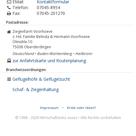
EMail:
Kontaktformular
Telefon:
07045-8954
Fax:
07045-201270
Postadresse:
Ziegenfarm Voorhoeve
z. Hd. Familie Belinda & Hermann Voorhoeve
Ölmühle.10
75038
Oberderdingen
Deutschland • Baden-Württemberg • Heilbronn
zur Anfahrtskarte und Routenplanung
Branchenzuordnungen:
Geflügelhöfe & Geflügelzucht
Schaf- & Ziegenhaltung
Impressum
•
Kritik oder Ideen?
© 1998 - 2026 Wirtschaftsnetz axxus • Alle Rechte vorbehalten