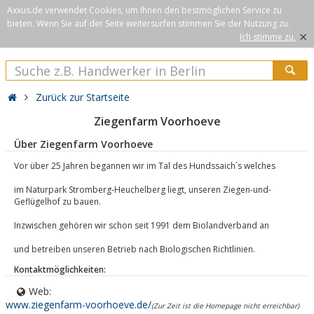
Axxus.de verwendet Cookies, um Ihnen den bestmöglichen Service zu
bieten. Wenn Sie auf der Seite weitersurfen stimmen Sie der Nutzung zu.
×
Ich stimme zu.
Zurück zur Startseite
Ziegenfarm Voorhoeve
Über Ziegenfarm Voorhoeve
Vor über 25 Jahren begannen wir im Tal des Hundssaich`s welches
im Naturpark Stromberg-Heuchelberg liegt, unseren Ziegen-und-
Geflügelhof zu bauen.
Inzwischen gehören wir schon seit 1991 dem Biolandverband an
und betreiben unseren Betrieb nach Biologischen Richtlinien.
Kontaktmöglichkeiten:
Web:
www.ziegenfarm-voorhoeve.de/
(Zur Zeit ist die Homepage nicht erreichbar)