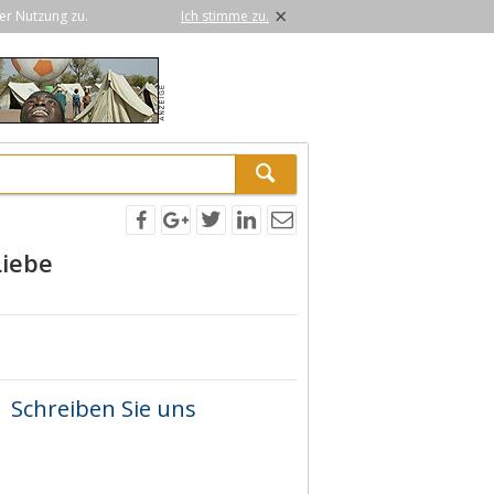
×
er Nutzung zu.
Ich stimme zu.
Liebe
Schreiben Sie uns