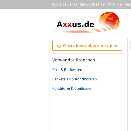
Axxus.de verwendet Cookies, um Ihnen den bestm
Firma kostenlos eintragen
Verwandte Branchen
Brot & Backwaren
Bäckereien & Konditoreien
Konditorei & Confiserie