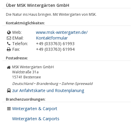
Über MSK Wintergärten GmbH
Die Natur ins Haus bringen. Mit Wintergärten von MSK.
Kontaktmöglichkeiten:
Web:
www.msk-wintergarten.de/
EMail:
Kontaktformular
Telefon:
+49 (033763) 61993
Fax:
+49 (033763) 61994
Postadresse:
MSK Wintergärten GmbH
Waldstraße 31a
15741
Bestensee
Deutschland • Brandenburg • Dahme-Spreewald
zur Anfahrtskarte und Routenplanung
Branchenzuordnungen:
Wintergarten & Carport
Wintergärten & Carports