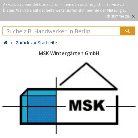
Axxus.de verwendet Cookies, um Ihnen den bestmöglichen Service zu
bieten. Wenn Sie auf der Seite weitersurfen stimmen Sie der Nutzung zu.
×
Ich stimme zu.
Zurück zur Startseite
MSK Wintergärten GmbH