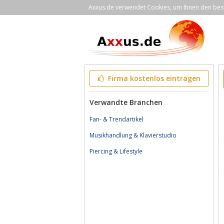
Axxus.de verwendet Cookies, um Ihnen den bestm
Firma kostenlos eintragen
Verwandte Branchen
Fan- & Trendartikel
Musikhandlung & Klavierstudio
Piercing & Lifestyle