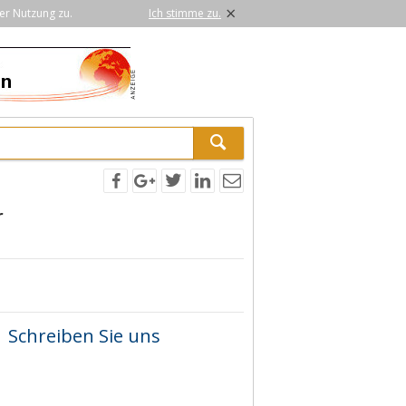
×
er Nutzung zu.
Ich stimme zu.
r
Schreiben Sie uns