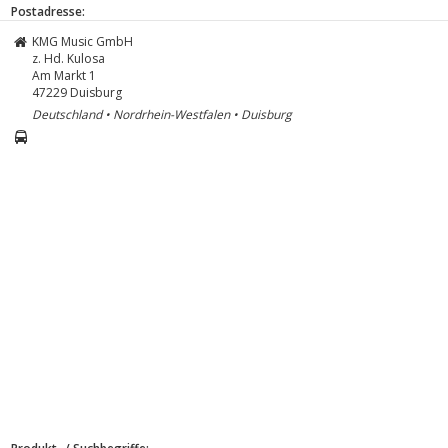
Postadresse:
KMG Music GmbH
z. Hd. Kulosa
Am Markt 1
47229
Duisburg
Deutschland • Nordrhein-Westfalen • Duisburg