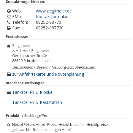
Kontaktmöglichkeiten:
Web:
www.zieglmeier.de
EMail:
Kontaktformular
Telefon:
08252-88770
Fax:
08252-887720
Postadresse:
Zieglmeier
z. Hd. Herr Zieglmeier
Gerolsbacher Straße
86529
Schrobenhausen
Deutschland • Bayern • Neuburg-Schrobenhausen
zur Anfahrtskarte und Routenplanung
Branchenzuordnungen:
Tankstellen & Kioske
Tankstellen & Raststätten
Produkt- / Suchbegriffe:
Heizöl Pellets Heizöl Preise Heizöl bestellen Heizölpreise
gebrauchte Stahltankanlagen Heizöl