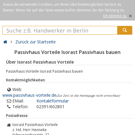
Axxus.de verwendet Cookies, um Ihnen den bestmöglichen Service zu
bieten. Wenn Sie auf der Seite weitersurfen stimmen Sie der Nutzung zu.
×
Ich stimme zu.
Zurück zur Startseite
Passivhaus Vorteile Isorast Passivhaus bauen
Über Isorast Passivhaus Vorteile
Passivhaus Vorteile Isorast Passivhaus bauen
Kontaktmöglichkeiten:
Web:
www.passivhaus-vorteile.de
(Zur Zeit ist die Homepage nicht erreichbar)
EMail:
Kontaktformular
Telefon:
02391/602801
Postadresse:
Isorast Passivhaus Vorteile
z. Hd. Herr Henneke
Schwarzenbergstr. 27