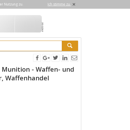
×
er Nutzung zu.
Ich stimme zu.
 Munition - Waffen- und
r, Waffenhandel