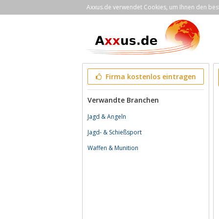
Axxus.de verwendet Cookies, um Ihnen den bestm
Firma kostenlos eintragen
Verwandte Branchen
Jagd & Angeln
Jagd- & Schießsport
Waffen & Munition