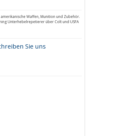
 amerikanische Waffen, Munition und Zubehör.
ning Unterhebelrepetierer über Colt und USFA
chreiben Sie uns