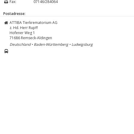
Fax:
07146/284064
Postadresse:
ATTIBA Tierkrematorium AG
z. Hd. Herr Rupff
Hofener Weg 1
71686
Remseck-Aldingen
Deutschland • Baden-Württemberg • Ludwigsburg