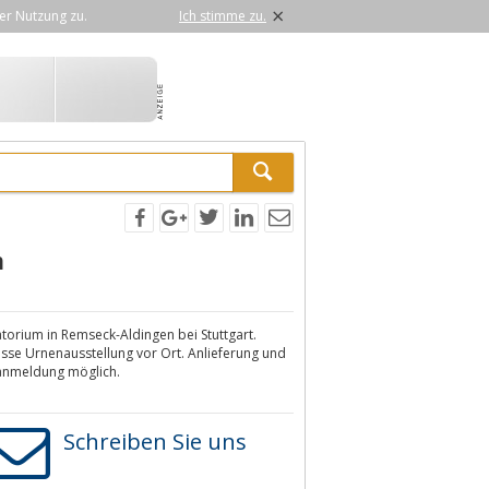
×
er Nutzung zu.
Ich stimme zu.
m
orium in Remseck-Aldingen bei Stuttgart.
sse Urnenausstellung vor Ort. Anlieferung und
ranmeldung möglich.
Schreiben Sie uns