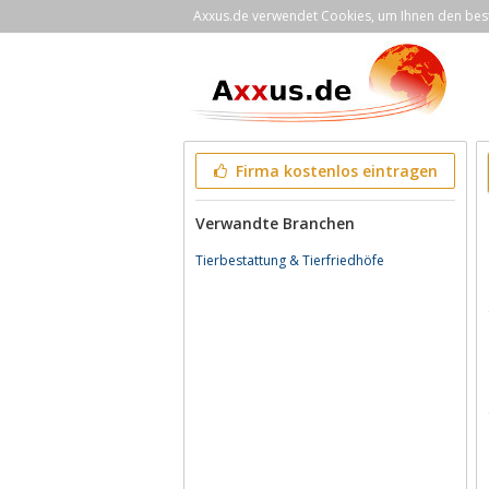
Axxus.de verwendet Cookies, um Ihnen den bestm
Firma kostenlos eintragen
Verwandte Branchen
Tierbestattung & Tierfriedhöfe