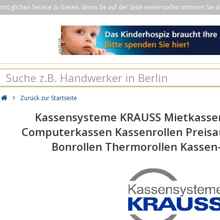
öglichen Service zu bieten. Wenn Sie auf der Seite weitersurfen stimmen Sie d
Zurück zur Startseite
Kassensysteme KRAUSS Mietkassen
Computerkassen Kassenrollen Preisa
Bonrollen Thermorollen Kassen