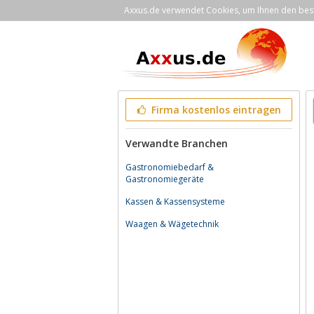
Axxus.de verwendet Cookies, um Ihnen den bestm
Firma kostenlos eintragen
Verwandte Branchen
Gastronomiebedarf &
Gastronomiegeräte
Kassen & Kassensysteme
Waagen & Wägetechnik