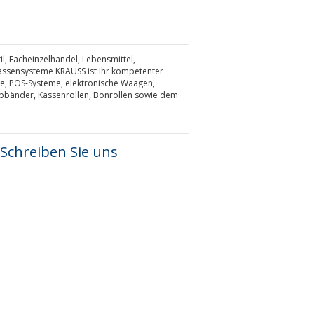
, Facheinzelhandel, Lebensmittel,
Kassensysteme KRAUSS ist Ihr kompetenter
re, POS-Systeme, elektronische Waagen,
rbbänder, Kassenrollen, Bonrollen sowie dem
Schreiben Sie uns