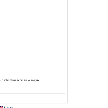
 Aufschnittmaschinen Waagen
English