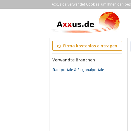
Axxus.de verwendet Cookies, um Ihnen den bestm
Firma kostenlos eintragen
Verwandte Branchen
Stadtportale & Regionalportale