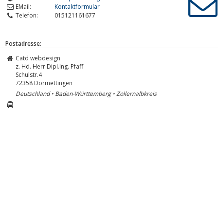
EMail:
Kontaktformular
Telefon:
015121161677
Postadresse:
Catd webdesign
z. Hd. Herr Dipl.Ing. Pfaff
Schulstr.4
72358
Dormettingen
Deutschland • Baden-Württemberg • Zollernalbkreis