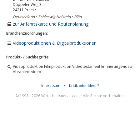
Düppeler Weg 3
24211
Preetz
Deutschland • Schleswig Holstein • Plön
zur Anfahrtskarte und Routenplanung
Branchenzuordnungen:
Videoproduktionen & Digitalproduktionen
Produkt- / Suchbegriffe:
Videoproduktion Filmproduktion Videotestament Erinnerungsvideo
Abschiedsvideo
Impressum
•
Kritik oder Ideen?
© 1998 - 2026 Wirtschaftsnetz axxus • Alle Rechte vorbehalten