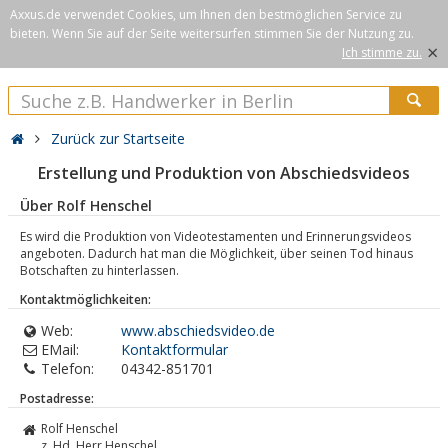
Axxus.de verwendet Cookies, um Ihnen den bestmöglichen Service zu
bieten. Wenn Sie auf der Seite weitersurfen stimmen Sie der Nutzung zu.
×
Ich stimme zu.
Zurück zur Startseite
Erstellung und Produktion von Abschiedsvideos
Über Rolf Henschel
Es wird die Produktion von Videotestamenten und Erinnerungsvideos
angeboten. Dadurch hat man die Möglichkeit, über seinen Tod hinaus
Botschaften zu hinterlassen.
Kontaktmöglichkeiten:
Web:
www.abschiedsvideo.de
EMail:
Kontaktformular
Telefon:
04342-851701
Postadresse:
Rolf Henschel
z. Hd. Herr Henschel