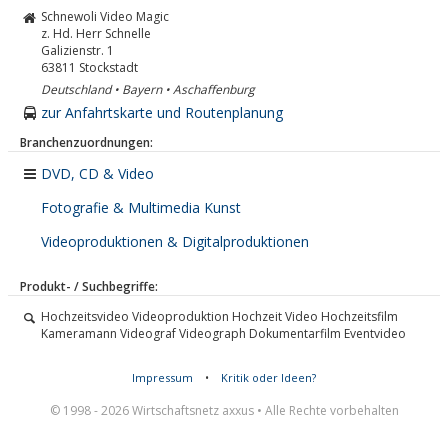
Schnewoli Video Magic
z. Hd. Herr Schnelle
Galizienstr. 1
63811
Stockstadt
Deutschland • Bayern • Aschaffenburg
zur Anfahrtskarte und Routenplanung
Branchenzuordnungen:
DVD, CD & Video
Fotografie & Multimedia Kunst
Videoproduktionen & Digitalproduktionen
Produkt- / Suchbegriffe:
Hochzeitsvideo Videoproduktion Hochzeit Video Hochzeitsfilm
Kameramann Videograf Videograph Dokumentarfilm Eventvideo
Impressum
•
Kritik oder Ideen?
© 1998 - 2026 Wirtschaftsnetz axxus • Alle Rechte vorbehalten