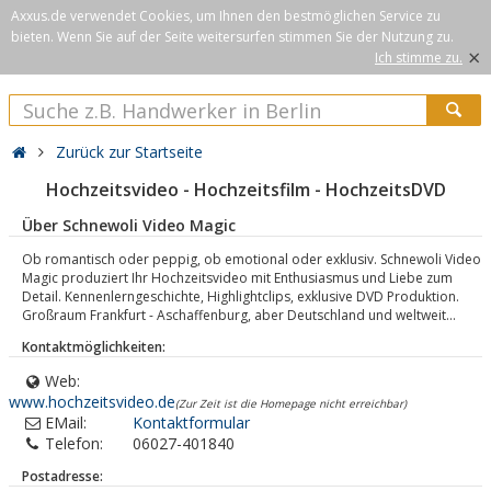
Axxus.de verwendet Cookies, um Ihnen den bestmöglichen Service zu
bieten. Wenn Sie auf der Seite weitersurfen stimmen Sie der Nutzung zu.
×
Ich stimme zu.
Zurück zur Startseite
Hochzeitsvideo - Hochzeitsfilm - HochzeitsDVD
Über Schnewoli Video Magic
Ob romantisch oder peppig, ob emotional oder exklusiv. Schnewoli Video
Magic produziert Ihr Hochzeitsvideo mit Enthusiasmus und Liebe zum
Detail. Kennenlerngeschichte, Highlightclips, exklusive DVD Produktion.
Großraum Frankfurt - Aschaffenburg, aber Deutschland und weltweit...
Kontaktmöglichkeiten:
Web:
www.hochzeitsvideo.de
(Zur Zeit ist die Homepage nicht erreichbar)
EMail:
Kontaktformular
Telefon:
06027-401840
Postadresse: