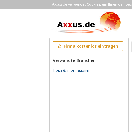
Axxus.de verwendet Cookies, um Ihnen den bestm
Firma kostenlos eintragen
Verwandte Branchen
Tipps & Informationen