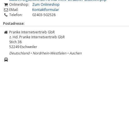
Onlineshop:
Zum Onlineshop
EMail:
Kontaktformular
Telefon:
02403-502528
Postadresse:
Pranke Internetvertrieb GbR
z. Hd. Pranke Internetvertrieb GbR
Stich 38
52249
Eschweiler
Deutschland • Nordrhein-Westfalen • Aachen