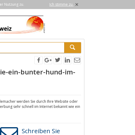
×
er Nutzung zu.
Ich stimme zu.
ie-ein-bunter-hund-im-
ademacher werden Sie durch Ihre Website oder
erbung sehr schnell im Internet bekannt wie ein
Schreiben Sie