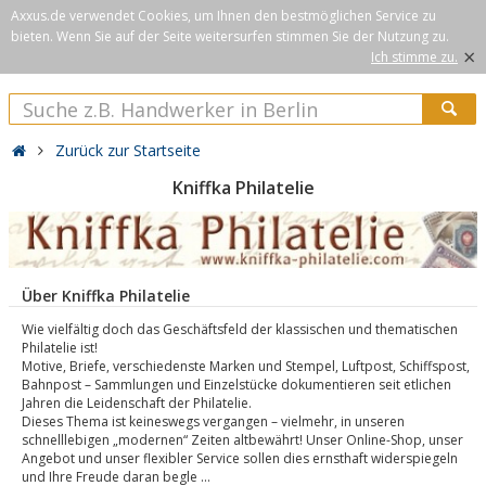
Axxus.de verwendet Cookies, um Ihnen den bestmöglichen Service zu
bieten. Wenn Sie auf der Seite weitersurfen stimmen Sie der Nutzung zu.
×
Ich stimme zu.
Zurück zur Startseite
Kniffka Philatelie
Über Kniffka Philatelie
Wie vielfältig doch das Geschäftsfeld der klassischen und thematischen
Philatelie ist!
Motive, Briefe, verschiedenste Marken und Stempel, Luftpost, Schiffspost,
Bahnpost – Sammlungen und Einzelstücke dokumentieren seit etlichen
Jahren die Leidenschaft der Philatelie.
Dieses Thema ist keineswegs vergangen – vielmehr, in unseren
schnelllebigen „modernen“ Zeiten altbewährt! Unser Online-Shop, unser
Angebot und unser flexibler Service sollen dies ernsthaft widerspiegeln
und Ihre Freude daran begle ...