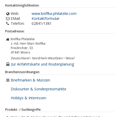
Kontaktmöglichkeiten:
Web:
www.kniffka-philatelie.com
EMail:
Kontaktformular
Telefon:
02841/1381
Postadresse:
Kniffka Philatelie
z. Hd. Herr Marc Kniffka
Friedrichstr. 33
47441
Moers
Deutschland • Nordrhein-Westfalen • Wesel
zur Anfahrtskarte und Routenplanung
Branchenzuordnungen:
Briefmarken & Münzen
Diskounter & Sonderpreismärkte
Hobbys & Interessen
Produkt- / Suchbegriffe: