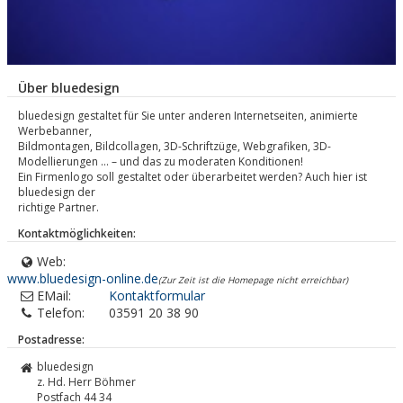
Über bluedesign
bluedesign gestaltet für Sie unter anderen Internetseiten, animierte
Werbebanner,
Bildmontagen, Bildcollagen, 3D-Schriftzüge, Webgrafiken, 3D-
Modellierungen … – und das zu moderaten Konditionen!
Ein Firmenlogo soll gestaltet oder überarbeitet werden? Auch hier ist
bluedesign der
richtige Partner.
Kontaktmöglichkeiten:
Web:
www.bluedesign-online.de
(Zur Zeit ist die Homepage nicht erreichbar)
EMail:
Kontaktformular
Telefon:
03591 20 38 90
Postadresse:
bluedesign
z. Hd. Herr Böhmer
Postfach 44 34