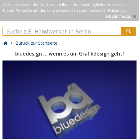
Axxus.de verwendet Cookies, um Ihnen den bestmöglichen Service zu
bieten. Wenn Sie auf der Seite weitersurfen stimmen Sie der Nutzung zu.
×
Ich stimme zu.
Zurück zur Startseite
bluedesign … wenn es um Grafikdesign geht!