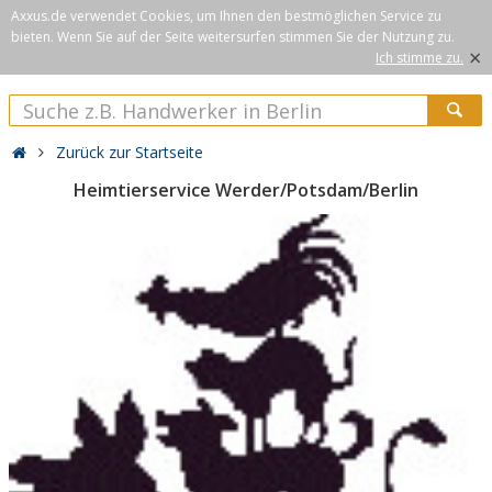
Axxus.de verwendet Cookies, um Ihnen den bestmöglichen Service zu
bieten. Wenn Sie auf der Seite weitersurfen stimmen Sie der Nutzung zu.
×
Ich stimme zu.
Zurück zur Startseite
Heimtierservice Werder/Potsdam/Berlin