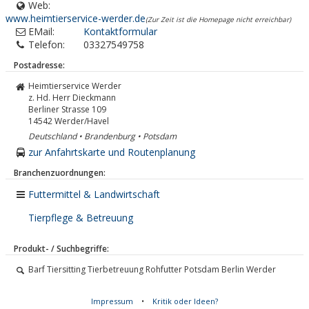
Web:
www.heimtierservice-werder.de
(Zur Zeit ist die Homepage nicht erreichbar)
EMail:
Kontaktformular
Telefon:
03327549758
Postadresse:
Heimtierservice Werder
z. Hd. Herr Dieckmann
Berliner Strasse 109
14542
Werder/Havel
Deutschland • Brandenburg • Potsdam
zur Anfahrtskarte und Routenplanung
Branchenzuordnungen:
Futtermittel & Landwirtschaft
Tierpflege & Betreuung
Produkt- / Suchbegriffe:
Barf Tiersitting Tierbetreuung Rohfutter Potsdam Berlin Werder
Impressum
•
Kritik oder Ideen?