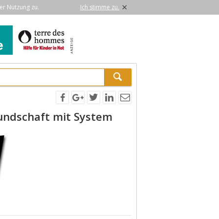
×
er Nutzung zu.
Ich stimme zu.
undschaft mit System