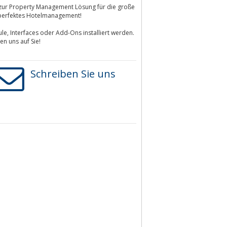
s zur Property Management Lösung für die große
r perfektes Hotelmanagement!
, Interfaces oder Add-Ons installiert werden.
n uns auf Sie!
Schreiben Sie uns