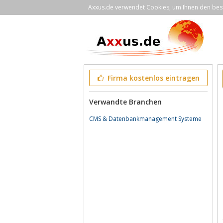
Axxus.de verwendet Cookies, um Ihnen den bestm
Firma kostenlos eintragen
Verwandte Branchen
CMS & Datenbankmanagement Systeme