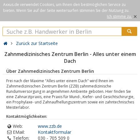
Axxus.de verwendet Cookies, um Ihnen den bestmöglichen Service zu
bieten. Wenn Sie auf der Seite weitersurfen stimmen Sie der Nutzung zu.
×
Ich stimme zu.
Zurück zur Startseite
Zahnmedizinisches Zentrum Berlin - Alles unter einem
Dach
Über Zahnmedizinisches Zentrum Berlin
Frei nach der Maxime "Alles unter einem Dach" wird Ihnen im
Zahnmedizinischen Zentrum Berlin (ZZB) zahnmedizinische
Rundumversorgung in angenehmen Ambiente geboten. Hier finden Sie
eine Zahnarztpraxis, eine Praxis für Mund-, Kiefer- und Gesichtschirurgie,
ein Prophylaxe- und Zahnaufhellungszentrum sowie ein zahntechnisches
Meisterlabor.
Kontaktmöglichkeiten:
Web:
www.zzb.de
EMail:
Kontaktformular
Telefon:
030 - 705 509 0