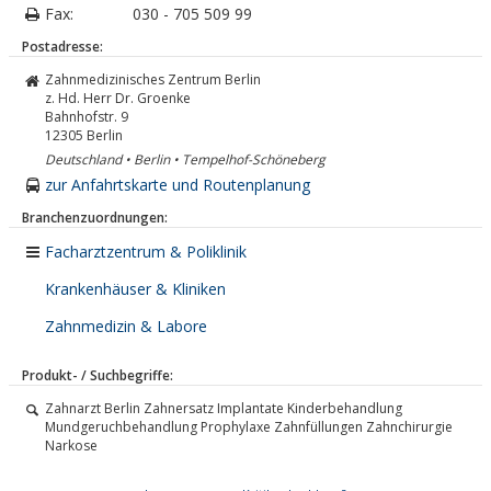
Fax:
030 - 705 509 99
Postadresse:
Zahnmedizinisches Zentrum Berlin
z. Hd. Herr Dr. Groenke
Bahnhofstr. 9
12305
Berlin
Deutschland • Berlin • Tempelhof-Schöneberg
zur Anfahrtskarte und Routenplanung
Branchenzuordnungen:
Facharztzentrum & Poliklinik
Krankenhäuser & Kliniken
Zahnmedizin & Labore
Produkt- / Suchbegriffe:
Zahnarzt Berlin Zahnersatz Implantate Kinderbehandlung
Mundgeruchbehandlung Prophylaxe Zahnfüllungen Zahnchirurgie
Narkose