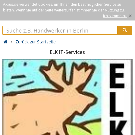
Axxus.de verwendet Cookies, um Ihnen den bestmöglichen Service zu
bieten. Wenn Sie auf der Seite weitersurfen stimmen Sie der Nutzung zu.
×
Ich stimme zu.
Zurück zur Startseite
ELK IT-Services