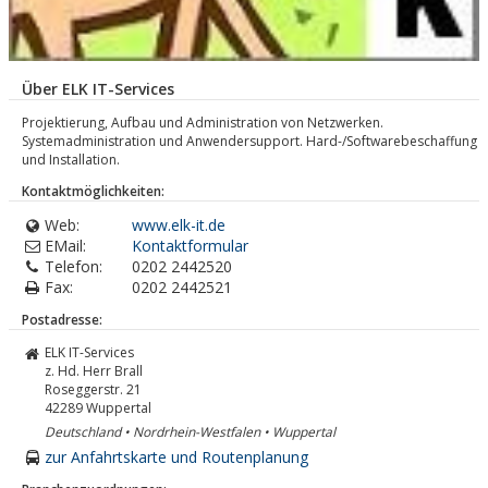
Über ELK IT-Services
Projektierung, Aufbau und Administration von Netzwerken.
Systemadministration und Anwendersupport. Hard-/Softwarebeschaffung
und Installation.
Kontaktmöglichkeiten:
Web:
www.elk-it.de
EMail:
Kontaktformular
Telefon:
0202 2442520
Fax:
0202 2442521
Postadresse:
ELK IT-Services
z. Hd. Herr Brall
Roseggerstr. 21
42289
Wuppertal
Deutschland • Nordrhein-Westfalen • Wuppertal
zur Anfahrtskarte und Routenplanung