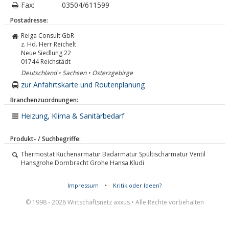
Fax:
03504/611599
Postadresse:
Reiga Consult GbR
z. Hd. Herr Reichelt
Neue Siedlung 22
01744
Reichstädt
Deutschland • Sachsen • Osterzgebirge
zur Anfahrtskarte und Routenplanung
Branchenzuordnungen:
Heizung, Klima & Sanitärbedarf
Produkt- / Suchbegriffe:
Thermostat Küchenarmatur Badarmatur Spültischarmatur Ventil
Hansgrohe Dornbracht Grohe Hansa Kludi
Impressum
•
Kritik oder Ideen?
© 1998 - 2026 Wirtschaftsnetz axxus • Alle Rechte vorbehalten