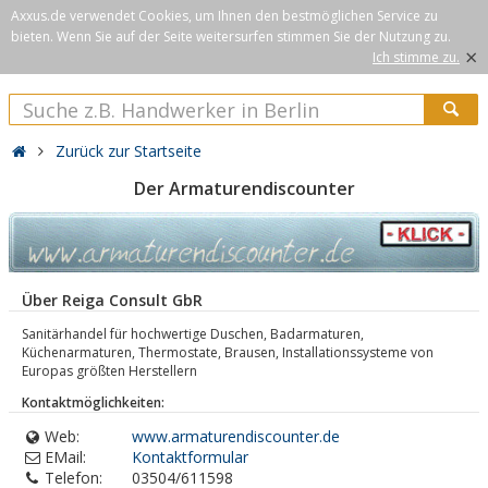
Axxus.de verwendet Cookies, um Ihnen den bestmöglichen Service zu
bieten. Wenn Sie auf der Seite weitersurfen stimmen Sie der Nutzung zu.
×
Ich stimme zu.
Zurück zur Startseite
Der Armaturendiscounter
Über Reiga Consult GbR
Sanitärhandel für hochwertige Duschen, Badarmaturen,
Küchenarmaturen, Thermostate, Brausen, Installationssysteme von
Europas größten Herstellern
Kontaktmöglichkeiten:
Web:
www.armaturendiscounter.de
EMail:
Kontaktformular
Telefon:
03504/611598