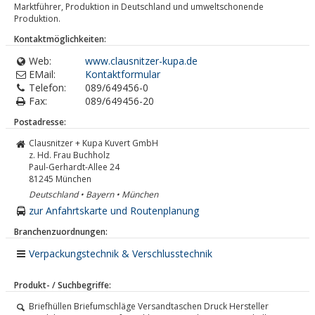
Marktführer, Produktion in Deutschland und umweltschonende
Produktion.
Kontaktmöglichkeiten:
Web:
www.clausnitzer-kupa.de
EMail:
Kontaktformular
Telefon:
089/649456-0
Fax:
089/649456-20
Postadresse:
Clausnitzer + Kupa Kuvert GmbH
z. Hd. Frau Buchholz
Paul-Gerhardt-Allee 24
81245
München
Deutschland • Bayern • München
zur Anfahrtskarte und Routenplanung
Branchenzuordnungen:
Verpackungstechnik & Verschlusstechnik
Produkt- / Suchbegriffe:
Briefhüllen Briefumschläge Versandtaschen Druck Hersteller