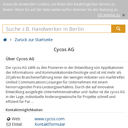
Axxus.de verwendet Cookies, um Ihnen den bestmöglichen Service zu
bieten. Wenn Sie auf der Seite weitersurfen stimmen Sie der Nutzung zu.
×
Ich stimme zu.
Zurück zur Startseite
Cycos AG
Über Cycos AG
Die cycos AG zählt zu den Pionieren in der Entwicklung von Applikationen
der Informations- und Kommunikationstechnologie und ist mit mehr als
20 Jahren Branchenerfahrung einer der wenigen Anbieter von marktreifen
Unified Communications Lösungen für Unternehmen mit einem
hervorragenden Preis-Leistungsverhältnis. Durch die auf innovative
Entwicklung ausgelegte Unternehmensstruktur und -kultur ist die cycos AG
in der Lage, individuelle Änderungswünsche für Projekte schnell und
effizient für Par ...
Kontaktmöglichkeiten:
Web:
www.cycos.com
EMail:
Kontaktformular