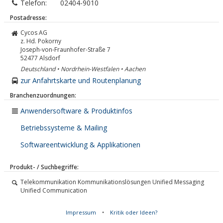
Telefon:
02404-9010
Postadresse:
Cycos AG
z. Hd. Pokorny
Joseph-von-Fraunhofer-Straße 7
52477
Alsdorf
Deutschland • Nordrhein-Westfalen • Aachen
zur Anfahrtskarte und Routenplanung
Branchenzuordnungen:
Anwendersoftware & Produktinfos
Betriebssysteme & Mailing
Softwareentwicklung & Applikationen
Produkt- / Suchbegriffe:
Telekommunikation Kommunikationslösungen Unified Messaging
Unified Communication
Impressum
•
Kritik oder Ideen?