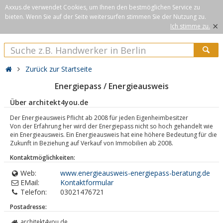
Axxus.de verwendet Cookies, um Ihnen den bestmöglichen Service zu
bieten. Wenn Sie auf der Seite weitersurfen stimmen Sie der Nutzung zu.
×
Ich stimme zu.
Zurück zur Startseite
Energiepass / Energieausweis
Über architekt4you.de
Der Energieausweis Pflicht ab 2008 für jeden Eigenheimbesitzer
Von der Erfahrung her wird der Energiepass nicht so hoch gehandelt wie
ein Energieausweis. Ein Energieausweis hat eine höhere Bedeutung für die
Zukunft in Beziehung auf Verkauf von Immobilien ab 2008.
Kontaktmöglichkeiten:
Web:
www.energieausweis-energiepass-beratung.de
EMail:
Kontaktformular
Telefon:
03021476721
Postadresse:
architekt4you.de