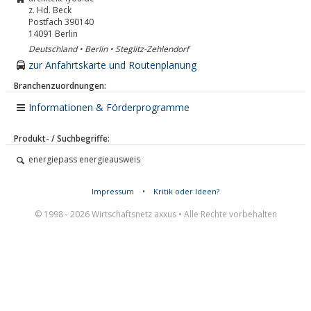
z. Hd. Beck
Postfach 390140
14091
Berlin
Deutschland • Berlin • Steglitz-Zehlendorf
zur Anfahrtskarte und Routenplanung
Branchenzuordnungen:
Informationen & Förderprogramme
Produkt- / Suchbegriffe:
energiepass energieausweis
Impressum
•
Kritik oder Ideen?
© 1998 - 2026 Wirtschaftsnetz axxus • Alle Rechte vorbehalten