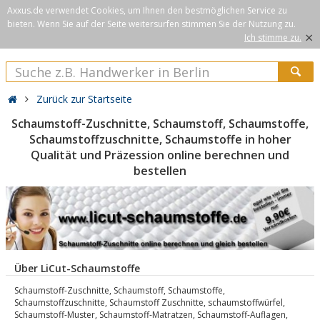
Axxus.de verwendet Cookies, um Ihnen den bestmöglichen Service zu
bieten. Wenn Sie auf der Seite weitersurfen stimmen Sie der Nutzung zu.
×
Ich stimme zu.
Zurück zur Startseite
Schaumstoff-Zuschnitte, Schaumstoff, Schaumstoffe,
Schaumstoffzuschnitte, Schaumstoffe in hoher
Qualität und Präzession online berechnen und
bestellen
Über LiCut-Schaumstoffe
Schaumstoff-Zuschnitte, Schaumstoff, Schaumstoffe,
Schaumstoffzuschnitte, Schaumstoff Zuschnitte, schaumstoffwürfel,
Schaumstoff-Muster, Schaumstoff-Matratzen, Schaumstoff-Auflagen,