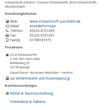
Schaumstoff-Zubehör, Caravan-Schaumstoffe, Boot-Schaumstoffe,
akustikschaum
Kontaktmöglichkeiten:
Web:
www.schaumstoff-zuschnitte.de
EMail:
Kontaktformular
Telefon:
05225-8731090
Fax:
05225-8731091
Handy:
01708181973
Postadresse:
LiCut-Schaumstoffe
z. Hd. Herr Sven Linke
Mühlenweg 91
32139
Spenge
Deutschland • Nordrhein-Westfalen • Herford
zur Anfahrtskarte und Routenplanung
Branchenzuordnungen:
Möbel & Raumausstattung
Schneiderei & Näherei