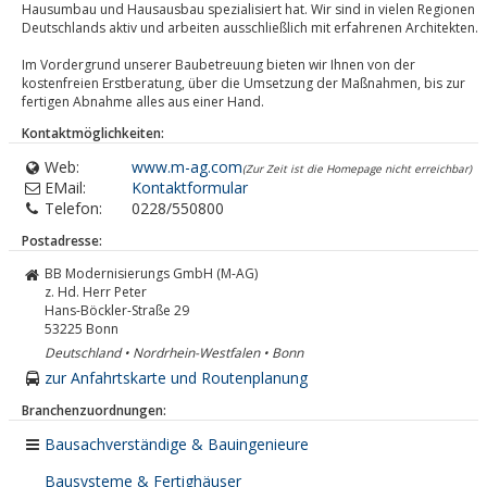
Hausumbau und Hausausbau spezialisiert hat. Wir sind in vielen Regionen
Deutschlands aktiv und arbeiten ausschließlich mit erfahrenen Architekten.
Im Vordergrund unserer Baubetreuung bieten wir Ihnen von der
kostenfreien Erstberatung, über die Umsetzung der Maßnahmen, bis zur
fertigen Abnahme alles aus einer Hand.
Kontaktmöglichkeiten:
Web:
www.m-ag.com
(Zur Zeit ist die Homepage nicht erreichbar)
EMail:
Kontaktformular
Telefon:
0228/550800
Postadresse:
BB Modernisierungs GmbH (M-AG)
z. Hd. Herr Peter
Hans-Böckler-Straße 29
53225
Bonn
Deutschland • Nordrhein-Westfalen • Bonn
zur Anfahrtskarte und Routenplanung
Branchenzuordnungen:
Bausachverständige & Bauingenieure
Bausysteme & Fertighäuser