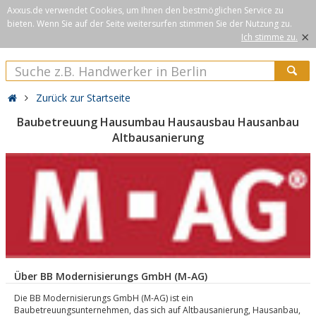
Axxus.de verwendet Cookies, um Ihnen den bestmöglichen Service zu
bieten. Wenn Sie auf der Seite weitersurfen stimmen Sie der Nutzung zu.
×
Ich stimme zu.
Zurück zur Startseite
Baubetreuung Hausumbau Hausausbau Hausanbau
Altbausanierung
Über BB Modernisierungs GmbH (M-AG)
Die BB Modernisierungs GmbH (M-AG) ist ein
Baubetreuungsunternehmen, das sich auf Altbausanierung, Hausanbau,