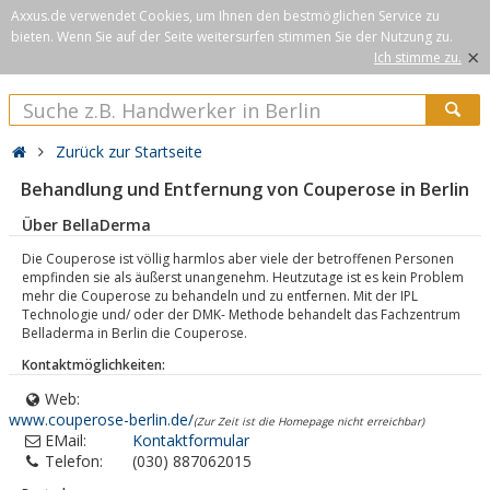
Axxus.de verwendet Cookies, um Ihnen den bestmöglichen Service zu
bieten. Wenn Sie auf der Seite weitersurfen stimmen Sie der Nutzung zu.
×
Ich stimme zu.
Zurück zur Startseite
Behandlung und Entfernung von Couperose in Berlin
Über BellaDerma
Die Couperose ist völlig harmlos aber viele der betroffenen Personen
empfinden sie als äußerst unangenehm. Heutzutage ist es kein Problem
mehr die Couperose zu behandeln und zu entfernen. Mit der IPL
Technologie und/ oder der DMK- Methode behandelt das Fachzentrum
Belladerma in Berlin die Couperose.
Kontaktmöglichkeiten:
Web:
www.couperose-berlin.de/
(Zur Zeit ist die Homepage nicht erreichbar)
EMail:
Kontaktformular
Telefon:
(030) 887062015