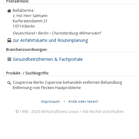
Postadresse:
BellaDerma
z. Hd. Herr Salmann
Kurfürstendamm 21
10719
Berlin
Deutschland • Berlin • Charlottenburg-Wilmersdorf
zur Anfahrtskarte und Routenplanung
Branchenzuordnungen:
Gesundheitsthemen & Fachportale
Produkt- / Suchbegriffe:
Couperose Berlin Cuperose behandeln entfernen Behandlung
Entfernung rote Flecken Hautprobleme
Impressum
•
Kritik oder Ideen?
© 1998 - 2026 Wirtschaftsnetz axxus • Alle Rechte vorbehalten