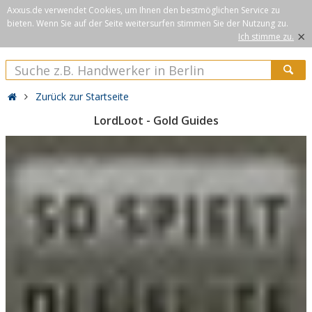
Axxus.de verwendet Cookies, um Ihnen den bestmöglichen Service zu
bieten. Wenn Sie auf der Seite weitersurfen stimmen Sie der Nutzung zu.
×
Ich stimme zu.
Zurück zur Startseite
LordLoot - Gold Guides