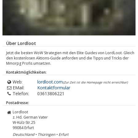
Über Lordloot
Jetzt die besten WoW Strategien mit den Elite Guides von LordLoot. Gleich
den kostenlosen Aktions-Guide anforden und die Tipps und Tricks der
Mmorpg Profis umsetzen.
Kontaktmöglichkeiten:
Web:
lordloot.com
(Zur Zeit ist die Homepage nicht erreichbar)
EMail:
Kontaktformular
Telefon:
03613806221
Postadresse:
Lordloot
z. Hd. German Vater
W-Külz-Str.25
99084
Erfurt
Deutschland • Thüringen • Erfurt