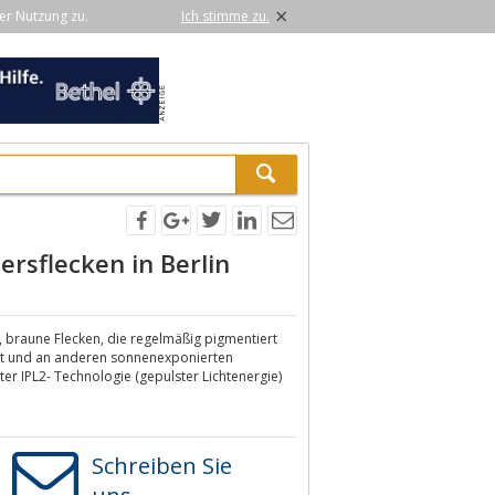
×
er Nutzung zu.
Ich stimme zu.
rsflecken in Berlin
, braune Flecken, die regelmäßig pigmentiert
icht und an anderen sonnenexponierten
ster IPL2- Technologie (gepulster Lichtenergie)
Schreiben Sie