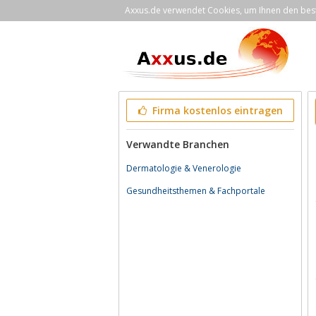
Axxus.de verwendet Cookies, um Ihnen den bestm
Firma kostenlos eintragen
Verwandte Branchen
Dermatologie & Venerologie
Gesundheitsthemen & Fachportale