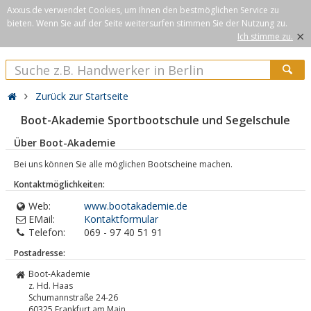
Axxus.de verwendet Cookies, um Ihnen den bestmöglichen Service zu
bieten. Wenn Sie auf der Seite weitersurfen stimmen Sie der Nutzung zu.
×
Ich stimme zu.
Zurück zur Startseite
Boot-Akademie Sportbootschule und Segelschule
Über Boot-Akademie
Bei uns können Sie alle möglichen Bootscheine machen.
Kontaktmöglichkeiten:
Web:
www.bootakademie.de
EMail:
Kontaktformular
Telefon:
069 - 97 40 51 91
Postadresse:
Boot-Akademie
z. Hd. Haas
Schumannstraße 24-26
60325
Frankfurt am Main