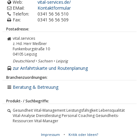
Web:
vital-services.de/
EMail:
Kontaktformular
Telefon:
0341 56 56 510
Fax:
0341 56 56 509
Postadresse:
vital.services
z. Hd. Herr Meißner
Funkenburgstraße 10
04105
Leipzig
Deutschland • Sachsen • Leipzig
zur Anfahrtskarte und Routenplanung
Branchenzuordnungen:
Beratung & Betreuung
Produkt- / Suchbegriffe:
Gesundheit Vital-Management Leistungsfähigkeit Lebensqualität
Vital-Analyse Dienstleistung Personal Coaching Gesundheits-
Ressourcen Vital-Manager
Impressum
•
Kritik oder Ideen?