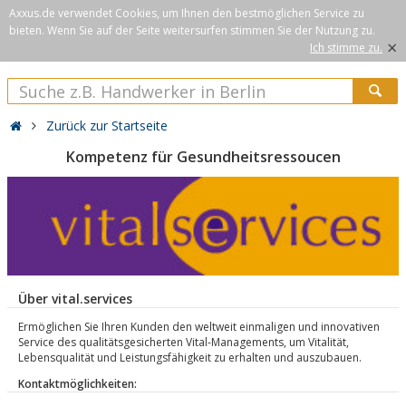
Axxus.de verwendet Cookies, um Ihnen den bestmöglichen Service zu
bieten. Wenn Sie auf der Seite weitersurfen stimmen Sie der Nutzung zu.
×
Ich stimme zu.
Zurück zur Startseite
Kompetenz für Gesundheitsressoucen
Über vital.services
Ermöglichen Sie Ihren Kunden den weltweit einmaligen und innovativen
Service des qualitätsgesicherten Vital-Managements, um Vitalität,
Lebensqualität und Leistungsfähigkeit zu erhalten und auszubauen.
Kontaktmöglichkeiten: