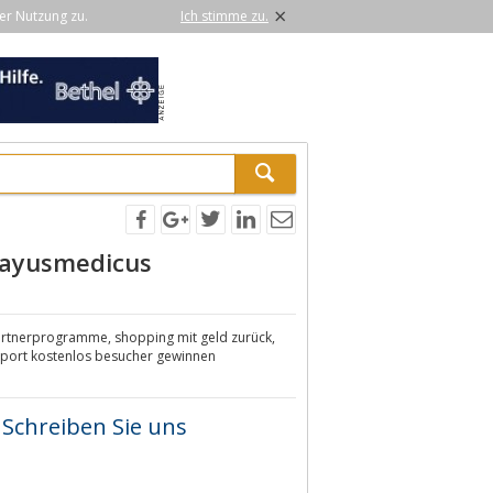
×
er Nutzung zu.
Ich stimme zu.
l ayusmedicus
 partnerprogramme, shopping mit geld zurück,
report kostenlos besucher gewinnen
Schreiben Sie uns