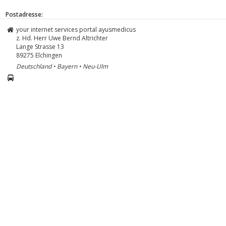
Postadresse:
your internet services portal ayusmedicus
z. Hd. Herr Uwe Bernd Altrichter
Lange Strasse 13
89275
Elchingen
Deutschland • Bayern • Neu-Ulm