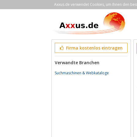
Axxus.de verwendet Cookies, um Ihnen den bestm
Firma kostenlos eintragen
Verwandte Branchen
Suchmaschinen & Webkataloge