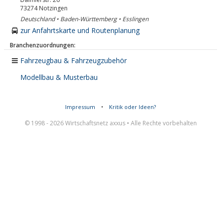
73274
Notzingen
Deutschland • Baden-Württemberg • Esslingen
zur Anfahrtskarte und Routenplanung
Branchenzuordnungen:
Fahrzeugbau & Fahrzeugzubehör
Modellbau & Musterbau
Impressum
•
Kritik oder Ideen?
© 1998 - 2026 Wirtschaftsnetz axxus • Alle Rechte vorbehalten