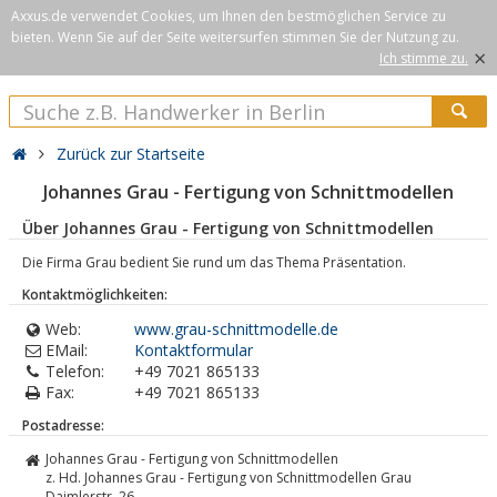
Axxus.de verwendet Cookies, um Ihnen den bestmöglichen Service zu
bieten. Wenn Sie auf der Seite weitersurfen stimmen Sie der Nutzung zu.
×
Ich stimme zu.
Zurück zur Startseite
Johannes Grau - Fertigung von Schnittmodellen
Über Johannes Grau - Fertigung von Schnittmodellen
Die Firma Grau bedient Sie rund um das Thema Präsentation.
Kontaktmöglichkeiten:
Web:
www.grau-schnittmodelle.de
EMail:
Kontaktformular
Telefon:
+49 7021 865133
Fax:
+49 7021 865133
Postadresse:
Johannes Grau - Fertigung von Schnittmodellen
z. Hd. Johannes Grau - Fertigung von Schnittmodellen Grau
Daimlerstr. 26