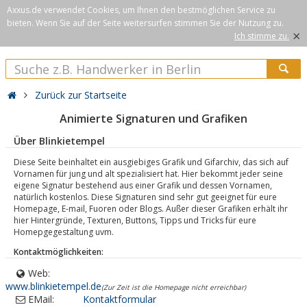
Axxus.de verwendet Cookies, um Ihnen den bestmöglichen Service zu
bieten. Wenn Sie auf der Seite weitersurfen stimmen Sie der Nutzung zu.
×
Ich stimme zu.
Zurück zur Startseite
Animierte Signaturen und Grafiken
Über Blinkietempel
Diese Seite beinhaltet ein ausgiebiges Grafik und Gifarchiv, das sich auf
Vornamen für jung und alt spezialisiert hat. Hier bekommt jeder seine
eigene Signatur bestehend aus einer Grafik und dessen Vornamen,
natürlich kostenlos. Diese Signaturen sind sehr gut geeignet für eure
Homepage, E-mail, Fuoren oder Blogs. Außer dieser Grafiken erhält ihr
hier Hintergründe, Texturen, Buttons, Tipps und Tricks für eure
Homepgegestaltung uvm.
Kontaktmöglichkeiten:
Web:
www.blinkietempel.de
(Zur Zeit ist die Homepage nicht erreichbar)
EMail:
Kontaktformular