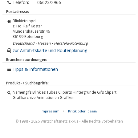
Telefon:
06623/2966
Postadresse:
Blinkietempel
z. Hd. Ralf Köster
Mündershäuserstr.46
36199
Rotenburg
Deutschland • Hessen • Hersfeld-Rotenburg
zur Anfahrtskarte und Routenplanung
Branchenzuordnungen:
Tipps & Informationen
Produkt- / Suchbegriffe:
Namengifs Blinkies Tubes Cliparts Hintergründe Gifs Clipart
Grafikarchive Animationen Grafiken
Impressum
•
Kritik oder Ideen?
© 1998 - 2026 Wirtschaftsnetz axxus • Alle Rechte vorbehalten