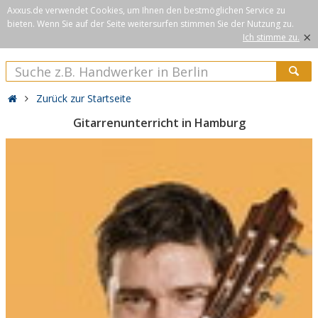
Axxus.de verwendet Cookies, um Ihnen den bestmöglichen Service zu
bieten. Wenn Sie auf der Seite weitersurfen stimmen Sie der Nutzung zu.
×
Ich stimme zu.
Zurück zur Startseite
Gitarrenunterricht in Hamburg