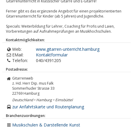
Gitarrenunterricht in Klassischer Gitarre und E-Gitarre!
Ferner gibt es das ergänzende Angebot für einen projektorientierten
Gitarrenunterricht für Kinder (ab 5 Jahren) und Jugendliche.
Specials: Weiterbildung für Lehrer, Coaching für Profis und Laien,
Vorbereitungen auf Aufnahmeprüfungen an Musikhochschulen.
Kontaktmöglichkeiten:
Web:
www.gitarren-unterricht.hamburg
EMail:
Kontaktformular
Telefon:
040/4391205
Postadresse:
Gitarrenweb
z. Hd. Herr Dip. mus Falk
Sommerhuder Strasse 33
22769
Hamburg
Deutschland • Hamburg • Eimsbüttel
zur Anfahrtskarte und Routenplanung
Branchenzuordnungen:
Musikschulen & Darstellende Kunst