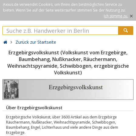
Axxus.de verwendet Cookies, um Ihnen den bestmöglichen Service zu
bieten. Wenn Sie auf der Seite weitersurfen stimmen Sie der Nutzung zu.
×
Ich stimme zu.
Zurück zur Startseite
Erzgebirgsvolkskunst (Volkskunst vom Erzgebirge,
Baumbehang, Nußknacker, Räuchermann,
Weihnachtspyramide, Schwibbogen, erzgebirgische
Volkskunst)
Über Erzgebirgsvolkskunst
Erzgebirgische Volkskunst, über 3600 Artikel aus dem Erzgebirge
Räuchermann, Nußknacker, Weihnachtspyramide, Schwibbogen,
Baumbehang, Engel, Lichterhaus und viele andere Dinge aus dem
Erzgebirge.