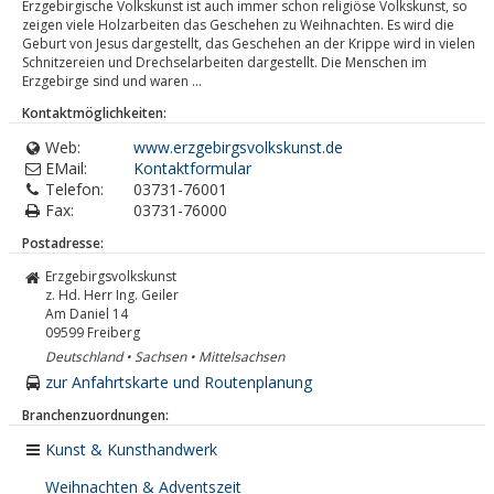
Erzgebirgische Volkskunst ist auch immer schon religiöse Volkskunst, so
zeigen viele Holzarbeiten das Geschehen zu Weihnachten. Es wird die
Geburt von Jesus dargestellt, das Geschehen an der Krippe wird in vielen
Schnitzereien und Drechselarbeiten dargestellt. Die Menschen im
Erzgebirge sind und waren ...
Kontaktmöglichkeiten:
Web:
www.erzgebirgsvolkskunst.de
EMail:
Kontaktformular
Telefon:
03731-76001
Fax:
03731-76000
Postadresse:
Erzgebirgsvolkskunst
z. Hd. Herr Ing. Geiler
Am Daniel 14
09599
Freiberg
Deutschland • Sachsen • Mittelsachsen
zur Anfahrtskarte und Routenplanung
Branchenzuordnungen:
Kunst & Kunsthandwerk
Weihnachten & Adventszeit