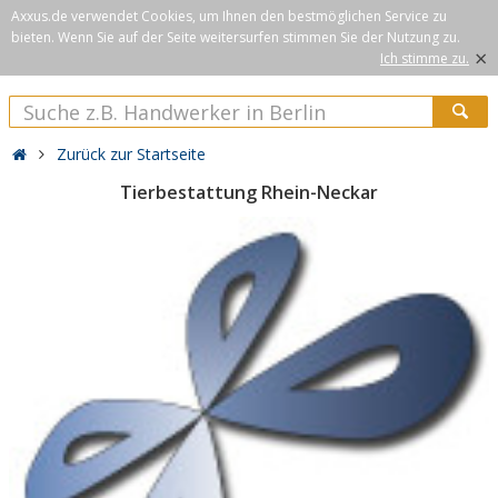
Axxus.de verwendet Cookies, um Ihnen den bestmöglichen Service zu
bieten. Wenn Sie auf der Seite weitersurfen stimmen Sie der Nutzung zu.
×
Ich stimme zu.
Zurück zur Startseite
Tierbestattung Rhein-Neckar