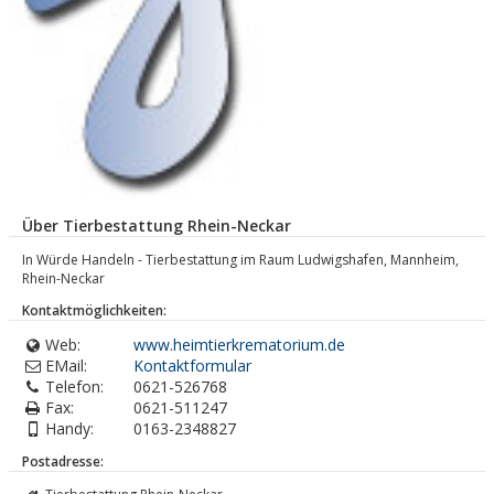
Über Tierbestattung Rhein-Neckar
In Würde Handeln - Tierbestattung im Raum Ludwigshafen, Mannheim,
Rhein-Neckar
Kontaktmöglichkeiten:
Web:
www.heimtierkrematorium.de
EMail:
Kontaktformular
Telefon:
0621-526768
Fax:
0621-511247
Handy:
0163-2348827
Postadresse: