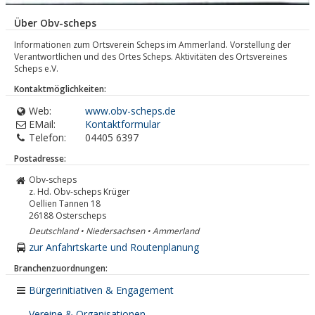
Über Obv-scheps
Informationen zum Ortsverein Scheps im Ammerland. Vorstellung der
Verantwortlichen und des Ortes Scheps. Aktivitäten des Ortsvereines
Scheps e.V.
Kontaktmöglichkeiten:
Web:
www.obv-scheps.de
EMail:
Kontaktformular
Telefon:
04405 6397
Postadresse:
Obv-scheps
z. Hd. Obv-scheps Krüger
Oellien Tannen 18
26188
Osterscheps
Deutschland • Niedersachsen • Ammerland
zur Anfahrtskarte und Routenplanung
Branchenzuordnungen:
Bürgerinitiativen & Engagement
Vereine & Organisationen