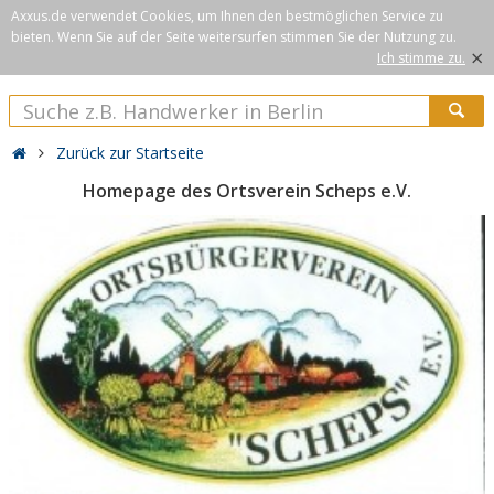
Axxus.de verwendet Cookies, um Ihnen den bestmöglichen Service zu
bieten. Wenn Sie auf der Seite weitersurfen stimmen Sie der Nutzung zu.
×
Ich stimme zu.
Zurück zur Startseite
Homepage des Ortsverein Scheps e.V.