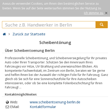
Axxus.de verwendet Cookies, um Ihnen den bestmöglichen Service zu
bieten. Wenn Sie auf der Seite weitersurfen stimmen Sie der Nutzung zu.
×
Ich stimme zu.
Zurück zur Startseite
Scheibentönung
Über Scheibentoenung Berlin
Professionelle Scheibentönung, und Scheibenversiegelung für Ihr privates
Auto oder Ihren Transporter. Schützen Sie den Innenraum Ihres
Fahrzeuges vor Hitze, UV-Strahlung und unerwünschten Blicken. Als
kompetente Fachwerkstatt, im Zentrum von Berlin, beraten wir Sie gerne
und helfen Ihnen bei der Auswahl der richtigen Folie für Ihr Fahrzeug. Ganz
gleich ob Sie sich für eine Sonnenschutzfolie für Ihre Autoscheiben
interessieren, oder ob Sie eine komplette Folienbeschichtung für Ihren
Fahrzeugl ...
Kontaktmöglichkeiten:
Web:
www.scheibentoenung-berlin.de
EMail:
Kontaktformular