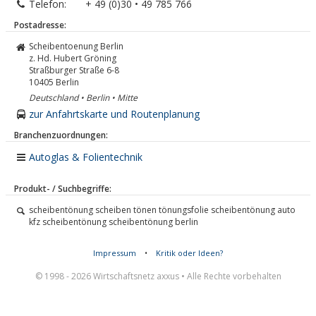
Telefon:
+ 49 (0)30 • 49 785 766
Postadresse:
Scheibentoenung Berlin
z. Hd. Hubert Gröning
Straßburger Straße 6-8
10405
Berlin
Deutschland • Berlin • Mitte
zur Anfahrtskarte und Routenplanung
Branchenzuordnungen:
Autoglas & Folientechnik
Produkt- / Suchbegriffe:
scheibentönung scheiben tönen tönungsfolie scheibentönung auto
kfz scheibentönung scheibentönung berlin
Impressum
•
Kritik oder Ideen?
© 1998 - 2026 Wirtschaftsnetz axxus • Alle Rechte vorbehalten