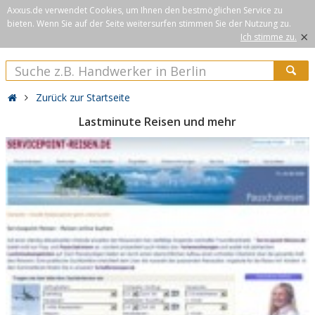
Axxus.de verwendet Cookies, um Ihnen den bestmöglichen Service zu
bieten. Wenn Sie auf der Seite weitersurfen stimmen Sie der Nutzung zu.
×
Ich stimme zu.
Zurück zur Startseite
Lastminute Reisen und mehr