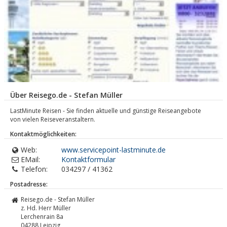
Über Reisego.de - Stefan Müller
LastMinute Reisen - Sie finden aktuelle und günstige Reiseangebote
von vielen Reiseveranstaltern.
Kontaktmöglichkeiten:
Web:
www.servicepoint-lastminute.de
EMail:
Kontaktformular
Telefon:
034297 / 41362
Postadresse:
Reisego.de - Stefan Müller
z. Hd. Herr Müller
Lerchenrain 8a
04288
Leipzig