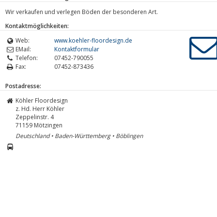
Wir verkaufen und verlegen Böden der besonderen Art.
Kontaktmöglichkeiten:
Web:
www.koehler-floordesign.de
EMail:
Kontaktformular
Telefon:
07452-790055
Fax:
07452-873436
Postadresse:
Köhler Floordesign
z. Hd. Herr Köhler
Zeppelinstr. 4
71159
Mötzingen
Deutschland • Baden-Württemberg • Böblingen