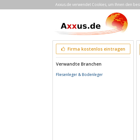
Axxus.de verwendet Cookies, um Ihnen den bestm
Firma kostenlos eintragen
Verwandte Branchen
Fliesenleger & Bodenleger