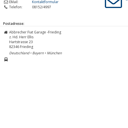
EMail:
Kontaktformular
Telefon:
08152/4997
Postadresse:
Abbrecher Fiat Garage -Frieding
z. Hd. Herr Ellis
Hartstrasse 23
82346
Frieding
Deutschland • Bayern • München