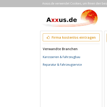
Axxus.de verwendet Cookies, um Ihnen den bestm
Firma kostenlos eintragen
Verwandte Branchen
Karosserien & Fahrzeugbau
Reparatur & Fahrzeugservice