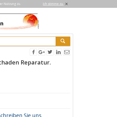
×
er Nutzung zu.
Ich stimme zu.
schaden Reparatur.
Schreiben Sie uns