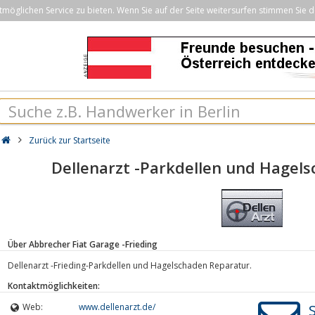
öglichen Service zu bieten. Wenn Sie auf der Seite weitersurfen stimmen Sie d
Zurück zur Startseite
Dellenarzt -Parkdellen und Hagel
Über Abbrecher Fiat Garage -Frieding
Dellenarzt -Frieding-Parkdellen und Hagelschaden Reparatur.
Kontaktmöglichkeiten:
Web:
www.dellenarzt.de/