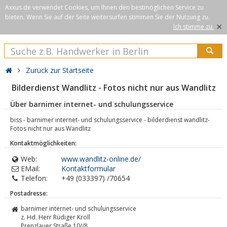
Axxus.de verwendet Cookies, um Ihnen den bestmöglichen Service zu
bieten. Wenn Sie auf der Seite weitersurfen stimmen Sie der Nutzung zu.
×
Ich stimme zu.
Zurück zur Startseite
Bilderdienst Wandlitz - Fotos nicht nur aus Wandlitz
Über barnimer internet- und schulungsservice
biss - barnimer internet- und schulungsservice - bilderdienst wandlitz-
Fotos nicht nur aus Wandlitz
Kontaktmöglichkeiten:
Web:
www.wandlitz-online.de/
EMail:
Kontaktformular
Telefon:
+49 (033397) /70654
Postadresse:
barnimer internet- und schulungsservice
z. Hd. Herr Rüdiger Kroll
Prenzlauer Straße 10//8