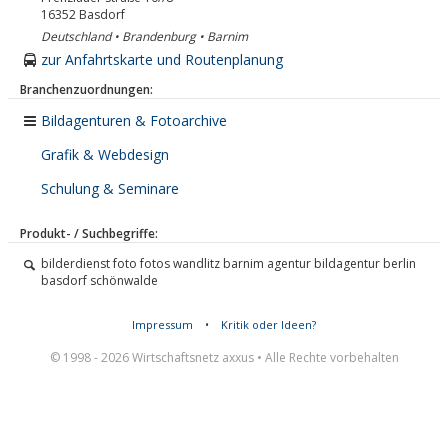
16352
Basdorf
Deutschland • Brandenburg • Barnim
zur Anfahrtskarte und Routenplanung
Branchenzuordnungen:
Bildagenturen & Fotoarchive
Grafik & Webdesign
Schulung & Seminare
Produkt- / Suchbegriffe:
bilderdienst foto fotos wandlitz barnim agentur bildagentur berlin
basdorf schönwalde
Impressum
•
Kritik oder Ideen?
© 1998 - 2026 Wirtschaftsnetz axxus • Alle Rechte vorbehalten