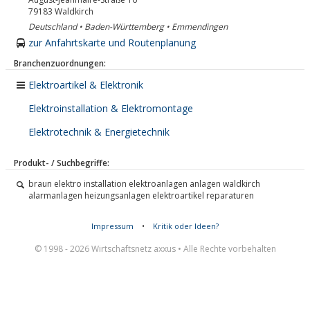
79183
Waldkirch
Deutschland • Baden-Württemberg • Emmendingen
zur Anfahrtskarte und Routenplanung
Branchenzuordnungen:
Elektroartikel & Elektronik
Elektroinstallation & Elektromontage
Elektrotechnik & Energietechnik
Produkt- / Suchbegriffe:
braun elektro installation elektroanlagen anlagen waldkirch
alarmanlagen heizungsanlagen elektroartikel reparaturen
Impressum
•
Kritik oder Ideen?
© 1998 - 2026 Wirtschaftsnetz axxus • Alle Rechte vorbehalten