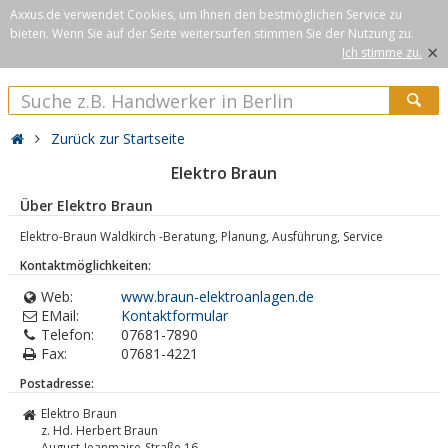
Axxus.de verwendet Cookies, um Ihnen den bestmöglichen Service zu
bieten. Wenn Sie auf der Seite weitersurfen stimmen Sie der Nutzung zu.
×
Ich stimme zu.
Zurück zur Startseite
Elektro Braun
Über Elektro Braun
Elektro-Braun Waldkirch -Beratung, Planung, Ausführung, Service
Kontaktmöglichkeiten:
Web:
www.braun-elektroanlagen.de
EMail:
Kontaktformular
Telefon:
07681-7890
Fax:
07681-4221
Postadresse:
Elektro Braun
z. Hd. Herbert Braun
August-Jeanmaire-Straße 16