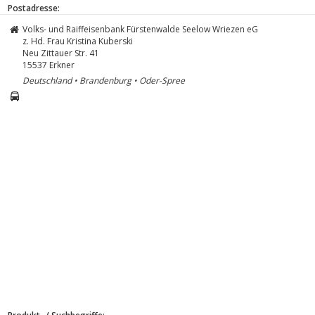
Postadresse:
Volks- und Raiffeisenbank Fürstenwalde Seelow Wriezen eG
z. Hd. Frau Kristina Kuberski
Neu Zittauer Str. 41
15537
Erkner
Deutschland • Brandenburg • Oder-Spree