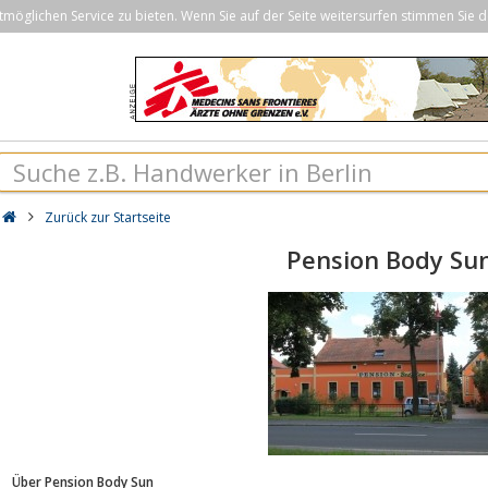
öglichen Service zu bieten. Wenn Sie auf der Seite weitersurfen stimmen Sie d
Zurück zur Startseite
Pension Body Su
Über Pension Body Sun