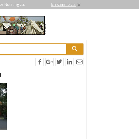
×
er Nutzung zu.
Ich stimme zu.
n