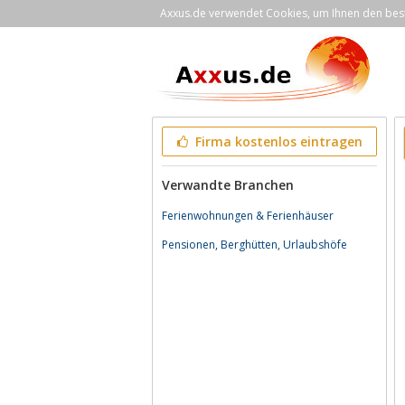
Axxus.de verwendet Cookies, um Ihnen den bestm
Firma kostenlos eintragen
Verwandte Branchen
Ferienwohnungen & Ferienhäuser
Pensionen, Berghütten, Urlaubshöfe